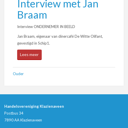
Interview met Jan
Braam
Interview ONDERNEMER IN BEELD
Jan Braam, eigenaar van dinercafé De Witte Olifant,
gevestigd in Schip1.
Lees meer
Ouder
Handelsvereniging Klazienaveen
Postbus 34
7890 AA Klazienaveen